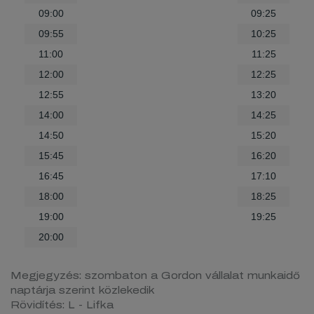
09:00
09:25
09:55
10:25
11:00
11:25
12:00
12:25
12:55
13:20
14:00
14:25
14:50
15:20
15:45
16:20
16:45
17:10
18:00
18:25
19:00
19:25
20:00
Megjegyzés: szombaton a Gordon vállalat munkaidő
naptárja szerint közlekedik
Rövidítés: L - Lifka